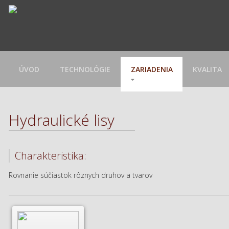
ÚVOD
TECHNOLÓGIE
ZARIADENIA
KVALITA
Hydraulické lisy
Charakteristika:
Rovnanie súčiastok rôznych druhov a tvarov