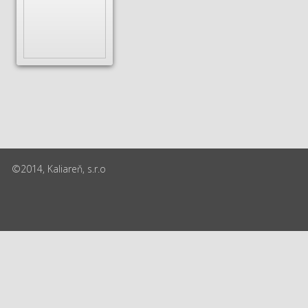
©2014, Kaliareň, s.r.o